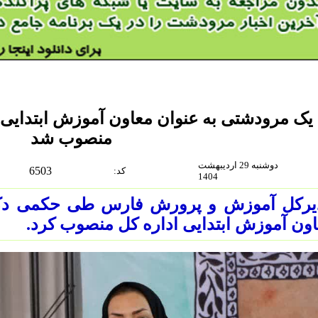
یک مرودشتی به عنوان معاون آموزش ابتدای
منصوب شد
دوشنبه 29 اردیبهشت
6503
:كد
1404
یرکل آموزش و پرورش فارس طی حکمی دکتر 
ون آموزش ابتدایی اداره کل منصوب کرد.