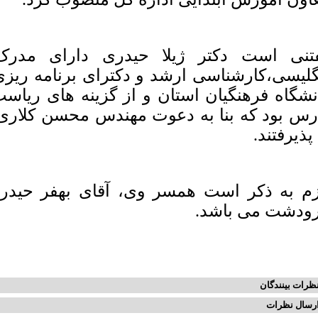
تنی است دکتر ژیلا حیدری دارای مدرک
گلیسی،کارشناسی ارشد و دکترای برنامه ری
نشگاه فرهنگيان استان و از گزینه های ریاست
رس بود که بنا به دعوت مهندس محسن کلاری، 
 پذیرفتند.
زم به ذکر است همسر وی، آقای بهفر حید
ودشت می باشد.
ظرات بینندگان
رسال نظرات