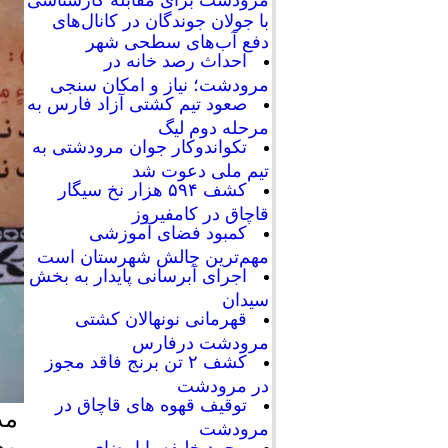
با جولان جوندگان در کانال‌های
دفع آب‌های سطحی شهر
احداث رصد خانه در
مرودشت؛ نیاز و امکان سنجی
صعود تیم کشتی آزاد فارس به
مرحله دوم لیگ
تکواندوکار جوان مرودشتی به
تیم ملی دعوت شد
کشف ۵۹۴ هزار نخ سیگار
قاچاق در کامفیروز
کمبود فضای آموزشی
مهم‌ترین چالش شهرستان است
اجرای آبرسانی پایدار به بخش
سیدان
قهرمانی نونهالان کشتی
مرودشت درفارس
کشف ۲ تن برنج فاقد مجوز
در مرودشت
توقیف قهوه های قاچاق در
مد
مرودشت
مع