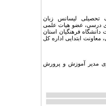
 تحصیلی لیسانس زبان
زی درسی، عضو هیات علمی
 دانشگاه فرهنگيان استان
معاونت ابتدایی اداره کل
ری مدیر آموزش و پرورش