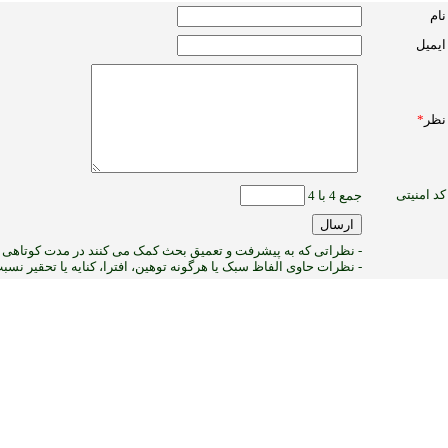
نام
ایمیل
نظر
*
کد امنیتی
جمع 4 با 4
- نظراتی که به پیشرفت و تعمیق بحث کمک می کنند در مدت کوتاهی پ
- نظرات حاوی الفاظ سبک یا هرگونه توهین، افترا، کنایه یا تحقیر نس
:ب