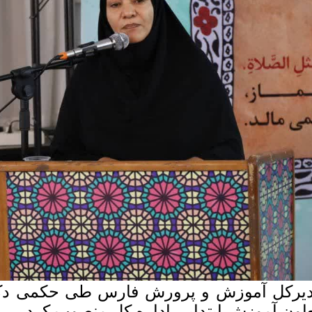
یرکل آموزش و پرورش فارس طی حکمی دکتر 
اون آموزش ابتدایی اداره کل منصوب کرد.