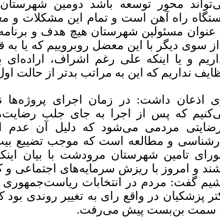
‌تواند محور توسعه باشد دومین شهرستان
ستگاه راه آهن است و تمام این مشکلات و م
 عنوان مسئولین شهرستان هیچ هدف و برنام
از سوی دیگر با این معضل روبروییم که یا به
اریم و یا اینکه علی رغم اشراف، اراده‌ای ب
ایف نداریم که این به مراتب بدتر از حالت او
 اذعان داشت: در زمان اجرای پروژه‌ها نیز
‌کنیم که پس از اجرا به جای جلب رضایت‌
رضایتی مردمی می‌شود که دلیل آن عدم 
رشناسی و مطالعه است که موجب تضییع بیت 
رای تامین شهرستان مرودشت با بیان اینک
شند و امروز با ریزش سرمایه‌های اجتماعی و 
شیم گفت: مردم در انتخابات ریاست‌جمهوری ش
تر پزشکیان در واقع رای به تغییر روندی بود
 سمت بن‌بست پیش می‌رفت.