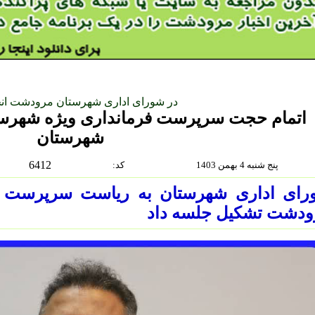
در شورای اداری شهرستان مرودشت انج
اتمام حجت سرپرست فرمانداری ویژه شهرست
شهرستان
6412
پنج شنبه 4 بهمن 1403
:كد
رای اداری شهرستان به ریاست سرپرست ف
ودشت تشکیل جلسه داد