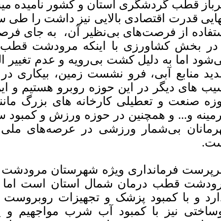
رباز قطب گردشگری استان و کشور نامیده می
هایی قدرت اقتصادی بالایی نیز داشت را طی س
تفاده از فرصت‌های بی‌نظیر آن، به جای فرصت
 در بخش کشاورزی با اینکه مرودشت قط
‌شود اما به دلیل کشت بی‌رویه و عدم تغییر ا
ید منابع آبی، فرو نشست زمین، بیکاری در
یب های دیگر در این حوزه روبرو هستیم و ا
زه صنعت و تعطیلی کارخانه های بزرگ مان
مینه و... و همچنین در حوزه ورزش و کمبود 
رمانان بی‌شمار ورزشی در عرصه‌های ملی و 
ت.
پرست فرمانداری ویژه شهرستان مرودشت ادا
ودشت قطب درمان شمال استان است اما ب
ارد و با کمبود پزشک و تجهیزات روبروست و
ساختی نیز با کمبود آب شرب مواجهیم و 