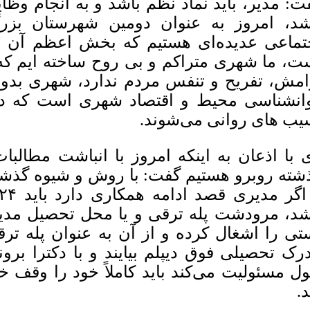
ت: مدیر، باید نماد نظم باشد و به انجام وظ
شد، امروز به عنوان دومین شهرستان بزر
تماعی عدیده‌ای هستیم که بخش اعظم آن به
ت، ما شهری متراکم و بی روح ساخته ایم که
امش، تفریح و تنفس مردم ندارد، شهری بدون
انشناسی محیط و اقتصاد شهری است که در
یب های روانی می‌شوند.
 با اذعان به اینکه امروز با انباشت مطالب
شته روبرو هستیم گفت: با روش و شیوه گذشته 
شد، مرودشت پله ترقی و یا محل تحصیل مدی
تی را اشغال کرده و از آن به عنوان پله ترقی
رک تحصیلی فوق دیپلم بیایند و با دکترا بر
ول مسئولیت می‌کند باید کاملاً خود را وقف
د.