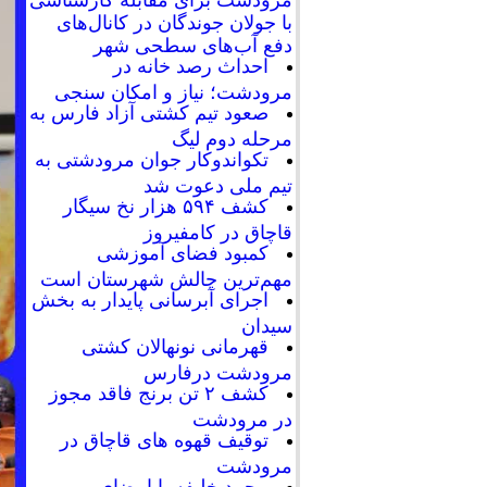
با جولان جوندگان در کانال‌های
دفع آب‌های سطحی شهر
احداث رصد خانه در
مرودشت؛ نیاز و امکان سنجی
صعود تیم کشتی آزاد فارس به
مرحله دوم لیگ
تکواندوکار جوان مرودشتی به
تیم ملی دعوت شد
کشف ۵۹۴ هزار نخ سیگار
قاچاق در کامفیروز
کمبود فضای آموزشی
مهم‌ترین چالش شهرستان است
اجرای آبرسانی پایدار به بخش
سیدان
قهرمانی نونهالان کشتی
مرودشت درفارس
کشف ۲ تن برنج فاقد مجوز
در مرودشت
توقیف قهوه های قاچاق در
مرودشت