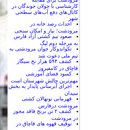
کارشناسی با جولان جوندگان در
کانال‌های دفع آب‌های سطحی
شهر
احداث رصد خانه در
مرودشت؛ نیاز و امکان سنجی
صعود تیم کشتی آزاد فارس
به مرحله دوم لیگ
تکواندوکار جوان مرودشتی به
تیم ملی دعوت شد
کشف ۵۹۴ هزار نخ سیگار
قاچاق در کامفیروز
کمبود فضای آموزشی
مهم‌ترین چالش شهرستان است
اجرای آبرسانی پایدار به بخش
سیدان
قهرمانی نونهالان کشتی
مرودشت درفارس
کشف ۲ تن برنج فاقد مجوز
در مرودشت
توقیف قهوه های قاچاق در