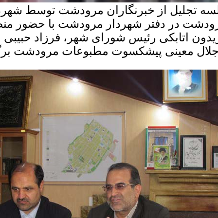
سه تجلیل از خبرنگاران مرودشت توسط شهرد
ودشت در دفتر شهردار مرودشت با حضور منص
یدون اتابکی رئیس شورای شهر، فرزاد حبیبی
جلال معینی پیشکسوت مطبوعات مرودشت برگ