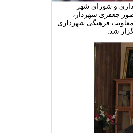
اری و شورای شهر
ور جعفری شهردار،
 معاونت فرهنگی شهرداری
زار شد.