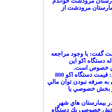
یمارستان مرودشت خواندم
یمارستان مرودشت از
گفت: با وجود مراجعه
ه دستگاه اكو اين
اين خصوص است.
محمدرضا ادراكي در گفتگو با خبرنگار ما افزود: قيمت دستگاه اكو 800
 به صرفه نبودن توان مالي
 از بخش خصوصي يا
در بيمارستان هاي شهر
 بخش خصوصي يك دستگاه