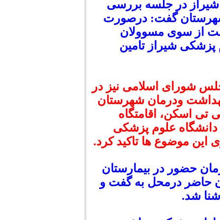
 شیراز در جلسه بررسی
شهرستان گفت: درصورت
ت از سوی مسوولان
 پزشکی شیراز تامین
جلس شورای اسلامی نیز در
هداشت ودرمان شهرستان
تی اسکن، اقامتگاه
دانشگاه علوم پزشکی
 این موضوع ها تاکید کرد.
مان حضور در بیمارستان
ن حاضر درمحل به گفت و
شنا شد.