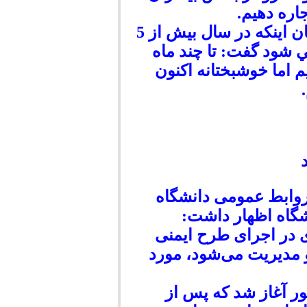
ره دهيم.
رئيس بيمارستان شهيد مطهري مرودشت با بيان اينكه در سال بيش از 5
ي شود گفت: تا چند ماه
يم اما خوشبختانه اكنون
روابط عمومی دانشگاه
شگاه اظهار داشت:
 در اجرای طرح ایمنی
 مدیریت می‌شود، مورد
در ۱۰ بیمارستان کشور آغاز شد که پس از