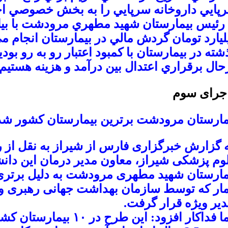
پايي داروخانه سرپايي را به بخش خصوصي اجا
ليارد تومان گردش مالي در بيمارستان انجام م
شته در بيمارستان با كمبود اعتبار رو به رو بود
حال برقراري اعتدال بين درآمد و هزينه هستيم.
جرای سوم
مارستان مرودشت برترین بیمارستان کشور شد
 گزارش خبرگزاری فارس از شیراز به نقل از 
وم پزشکی شیراز، معاون مدیر درمان این دان
مارستان شهید مطهری مرودشت به دلیل برتری
مار که توسط سازمان بهداشت جهانی رهبری و
دیر ویژه قرار گرفت.
نیما فداکار افزود: این طرح 