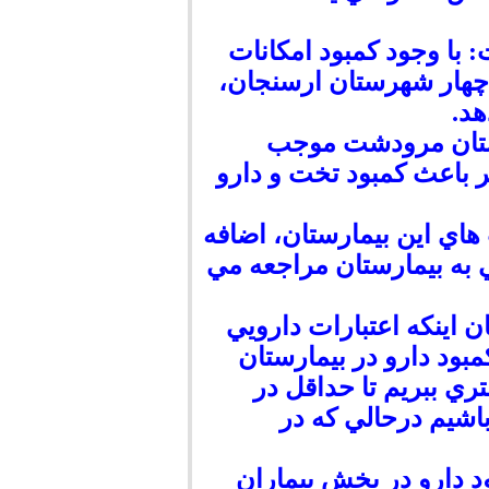
ا وجود كمبود امكانات
هار شهرستان ارسنجان،
د.
رستان مرودشت موجب
 باعث كمبود تخت و دارو
 روزانه تخت هاي اين بيمارستان، اضافه
 تزريقاتي به بيمارستان مراجعه مي
اينكه اعتبارات دارويي
ود دارو در بيمارستان
 ببريم تا حداقل در
باشيم درحالي كه در
 دارو در بخش بيماران