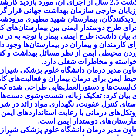
گذشت 2.5 سال از اجرای آن، مورد بازدید 
زیابان خارجی سازمان بهداشت جهانی قرار گر
زدیدکنندگان، بیمارستان شهید مطهری مرودشت با
رای طرح دوستدار ایمنی بین بیمارستان‌های ک
 بیان داشت: طرح ایمنی بیمار با توجه به در 
ای کارمندان و بیماران در بیمارستان‌ها وجود د
ردن محیطی ایمن از نظر مسائل بهداشت و کن
خواسته و مخاطرات شغلی دارد.
اون مدیر درمان دانشگاه علوم پزشکی شیراز گ
یط ایمن برای درمان بیماران و فعالیت‌های کار
‌لیست‌ها و دستورالعمل‌هایی طراحی شده که به
 بیان کرد: تفکیک زباله، شست‌وشوی دست‌ها ب
ستای کنترل عفونت، نگهداری مواد زائد در ش
وتکل‌های درمانی با رعایت استانداردهای ایم
مارستان‌های دوستدار ایمن است.
اون مدیر درمان دانشگاه علوم پزشکی شیراز با