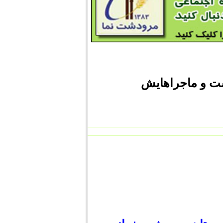
ت و ماجراهایش