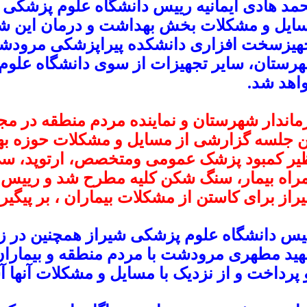
مد هادی ایمانیه رییس دانشگاه علوم پزشکی
ایل و مشکلات بخش بهداشت و درمان این 
هیزسخت افزاری دانشکده پیراپزشکی مرودش
رستان، سایر تجهیزات از سوی دانشگاه علوم
اهد شد.
ماندار شهرستان و نماینده مردم منطقه در م
ن جلسه گزارشی از مسایل و مشکلات حوزه ب
یر کمبود پزشک عمومی ومتخصص، ارتوپد، سی 
راه بیمار، سنگ شکن کلیه مطرح شد و رییس 
راز برای کاستن از مشکلات بیماران ، بر پیگیری
یس دانشگاه علوم پزشکی شیراز همچنین در ز
ید مطهری مرودشت با مردم منطقه و بیمارا
 پرداخت و از نزدیک با مسایل و مشکلات آنها آ